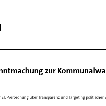
l
anntmachung zur Kommunalwa
r EU-Verordnung über Transparenz und Targeting politische