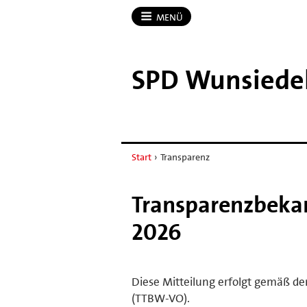
MENÜ
SPD Wunsiede
Start
›
Transparenz
Transparenzbek
2026
Diese Mitteilung erfolgt gemäß de
(TTBW-VO).