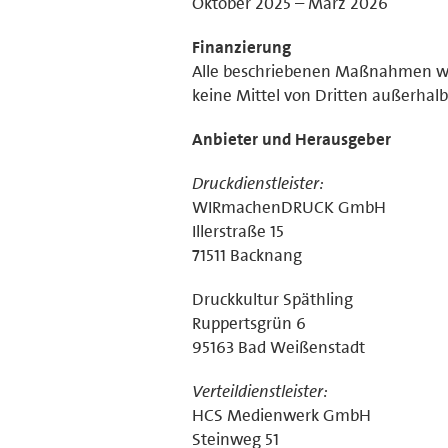
Oktober 2025 – März 2026
Finanzierung
Alle beschriebenen Maßnahmen wer
keine Mittel von Dritten außerha
Anbieter und Herausgeber
Druckdienstleister:
WIRmachenDRUCK GmbH
Illerstraße 15
71511 Backnang
Druckkultur Späthling
Ruppertsgrün 6
95163 Bad Weißenstadt
Verteildienstleister:
HCS Medienwerk GmbH
Steinweg 51