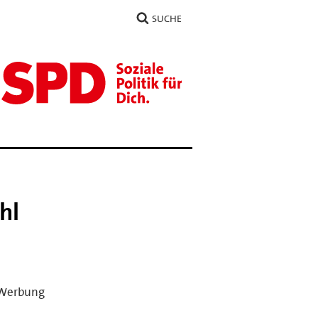
SUCHE
hl
r Werbung