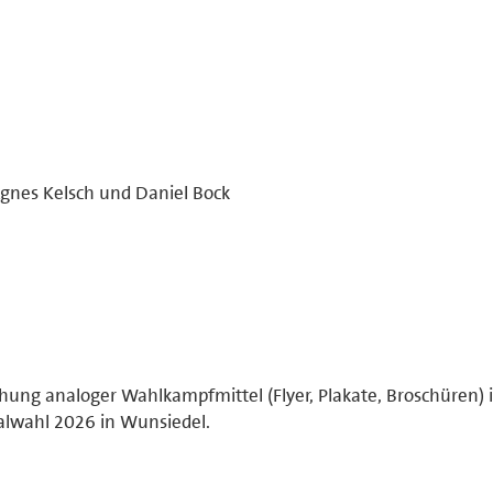
Agnes Kelsch und Daniel Bock
chung analoger Wahlkampfmittel (Flyer, Plakate, Broschüren) 
wahl 2026 in Wunsiedel.